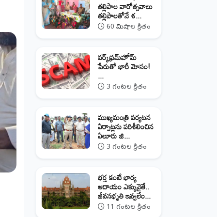
తల్లిపాల వారోత్సవాలు
తల్లిపాలతోనే శ...
60 నిమిషాల క్రితం
వర్క్‌ఫ్రమ్‌హోమ్‌
పేరుతో భారీ మోసం!
...
3 గంటల క్రితం
ముఖ్యమంత్రి పర్యటన
ఏర్పాట్లను పరిశీలించిన
ఏలూరు జి...
3 గంటల క్రితం
భర్త కంటే భార్య
ఆదాయం ఎక్కువైతే..
జీవనభృతి ఇవ్వలేం...
11 గంటల క్రితం