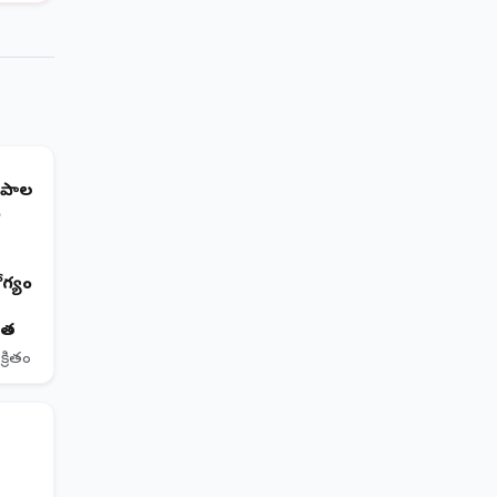
ిపాల
ు
గ్యం
ిత
క్రితం