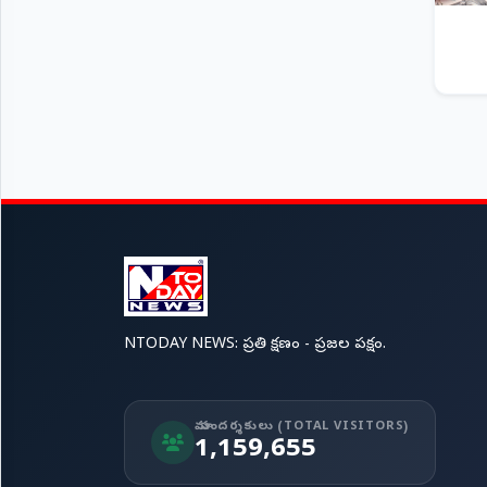
NTODAY NEWS: ప్రతి క్షణం - ప్రజల పక్షం.
మా సందర్శకులు (TOTAL VISITORS)
1,159,655