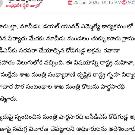
25 Jun, 2026 - 01:15 PM
90
వ
ఆంధ్రప్రదేశ్ స్టేట్ బ్యూరో
ు జిల్లా, నూజివీడు: డయల్ యువర్ ఎమ్మెల్యే కార్యక్రమంలో
ిన ఫిర్యాదు మేరకు నూజివీడు మండలం తుక్కులూరు గ్రా
డీఎస్‌కు సరఫరా చేయాల్సిన కోడిగుడ్ల అక్రమ రవాణా
వహారం వెలుగులోకి వచ్చింది. ఈ విషయాన్ని రాష్ట్ర మహిళా,
 సంక్షేమ శాఖ మంత్రి సంధ్యారాణి దృష్టికి రాష్ట్ర గృహ నిర్మ
చార పౌర సంబంధాల శాఖ మంత్రి కొలుసు పార్థసారధి
కెళ్లారు.
యాదుపై స్పందించిన మంత్రి పార్థసారధి ఐసీడీఎస్ కోడిగుడ్ల అ
ణాపై సమగ్ర విచారణ చేపట్టాలని అధికారులను ఆదేశించార