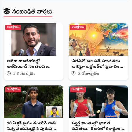
సంబంధిత వార్తలు
అంతర్జాతీయం
అంతర్జాతీయం
అమెరికా రాజకీయాల్లో
ఎల్‌నినో బలపడే సూచనలు
అల్‌సయీద్ సంచలనం
ఆగస్టు–అక్టోబర్‌లో ప్రభావం
ధనబలాన్ని ఢీకొట్టిన
పెరిగే అవకాశం
3 గంటల క్రితం
2 రోజుల క్రితం
ప్రజాబలం..
అంతర్జాతీయం
అంతర్జాతీయం
18 ఏళ్లకే ప్రపంచంలోనే అతి
స్వర్ణ కాంతుల్లో భారత
పిన్న వయస్కుడైన పురుష
వనితలు.. రింగులో రికార్డుల