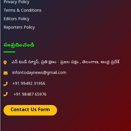
Privacy Policy
Terms & Conditions
Editors Policy
Reporters Policy
సంప్రదించండి
ఎన్ టుడే న్యూస్, ప్రతి క్షణం - ప్రజల పక్షం , తెలంగాణ, ఆంధ్ర ప్రదేశ్
infontodaynews@gmail.com
+91 99492 31956
+91 98487 65976
Contact Us Form