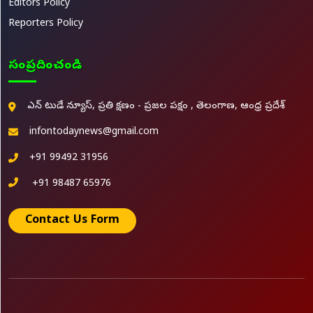
Editors Policy
Reporters Policy
సంప్రదించండి
ఎన్ టుడే న్యూస్, ప్రతి క్షణం - ప్రజల పక్షం , తెలంగాణ, ఆంధ్ర ప్రదేశ్
infontodaynews@gmail.com
+91 99492 31956
+91 98487 65976
Contact Us Form