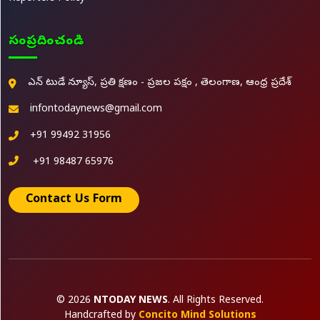
సంప్రదించండి
ఎన్ టుడే న్యూస్, ప్రతి క్షణం - ప్రజల పక్షం , తెలంగాణ, ఆంధ్ర ప్రదేశ్
infontodaynews@gmail.com
+91 99492 31956
+91 98487 65976
Contact Us Form
© 2026
NTODAY NEWS
. All Rights Reserved.
Handcrafted by
Concito Mind Solutions