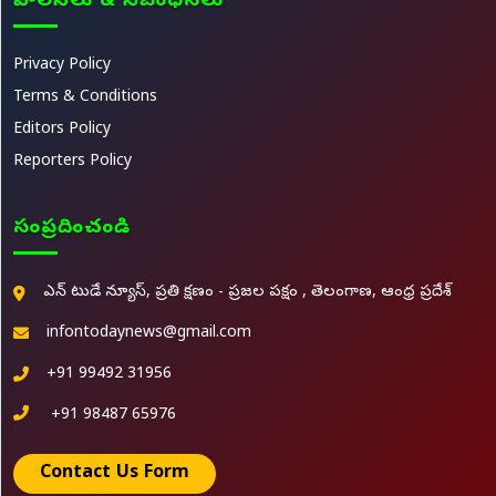
పాలసీలు & నిబంధనలు
Privacy Policy
Terms & Conditions
Editors Policy
Reporters Policy
సంప్రదించండి
ఎన్ టుడే న్యూస్, ప్రతి క్షణం - ప్రజల పక్షం , తెలంగాణ, ఆంధ్ర ప్రదేశ్
infontodaynews@gmail.com
+91 99492 31956
+91 98487 65976
Contact Us Form