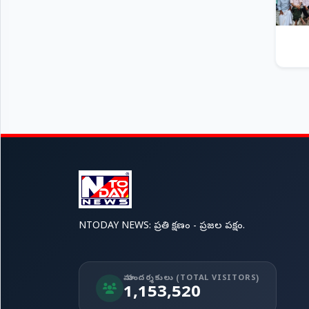
NTODAY NEWS: ప్రతి క్షణం - ప్రజల పక్షం.
మా సందర్శకులు (TOTAL VISITORS)
1,153,520