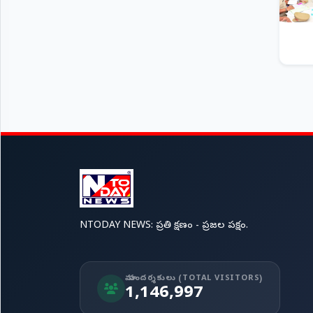
NTODAY NEWS: ప్రతి క్షణం - ప్రజల పక్షం.
మా సందర్శకులు (TOTAL VISITORS)
1,146,997