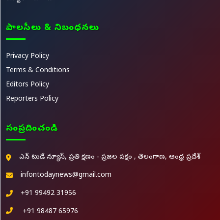
పాలసీలు & నిబంధనలు
Privacy Policy
Terms & Conditions
Editors Policy
Reporters Policy
సంప్రదించండి
ఎన్ టుడే న్యూస్, ప్రతి క్షణం - ప్రజల పక్షం , తెలంగాణ, ఆంధ్ర ప్రదేశ్
infontodaynews@gmail.com
+91 99492 31956
+91 98487 65976