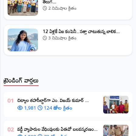
తెలుగ...
2 నిమిషాల క్రితం
12 ఏళ్లకే ఏఐ కంపెనీ.. సత్తా చాటుతున్న బాలిక...
3 నిమిషాల క్రితం
ట్రెండింగ్ వార్తలు
​చిట్యాల తహసీల్దార్‌గా ఎం. విజయ్ కుమార్ ...
01
1,981
124 రోజుల క్రితం
వడ్డీ వ్యాపారుల వేధింపులకు ఏఈవో బలవన్మరణం...
02