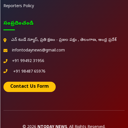
Reporters Policy
సంప్రదించండి
ఎన్ టుడే న్యూస్, ప్రతి క్షణం - ప్రజల పక్షం , తెలంగాణ, ఆంధ్ర ప్రదేశ్
infontodaynews@gmail.com
+91 99492 31956
+91 98487 65976
Contact Us Form
© 2026
NTODAY NEWS
. All Rights Reserved.