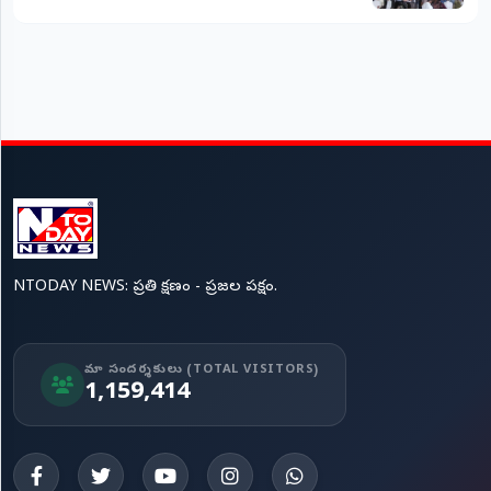
NTODAY NEWS: ప్రతి క్షణం - ప్రజల పక్షం.
మా సందర్శకులు (TOTAL VISITORS)
1,159,414