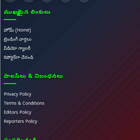
ముఖ్యమైన లింకులు
హోమ్ (Home)
ట్రెండింగ్ వార్తలు
వీడియో గ్యాలరీ
రిపోర్టర్‌గా చేరండి
పాలసీలు & నిబంధనలు
Privacy Policy
Terms & Conditions
Editors Policy
Reporters Policy