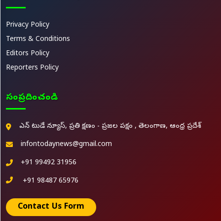
Privacy Policy
Terms & Conditions
Editors Policy
Reporters Policy
సంప్రదించండి
ఎన్ టుడే న్యూస్, ప్రతి క్షణం - ప్రజల పక్షం , తెలంగాణ, ఆంధ్ర ప్రదేశ్
infontodaynews@gmail.com
+91 99492 31956
+91 98487 65976
Contact Us Form