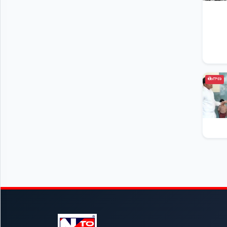
తెలంగాణ