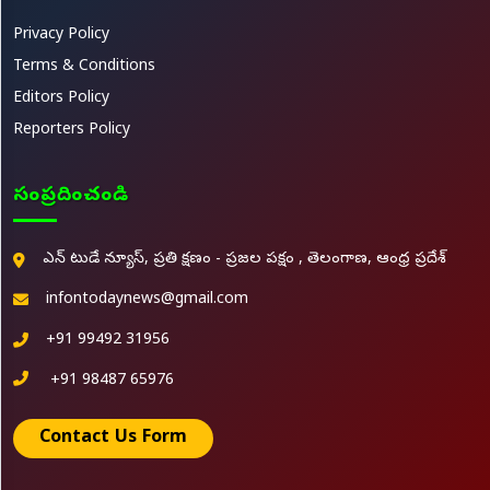
Privacy Policy
Terms & Conditions
Editors Policy
Reporters Policy
సంప్రదించండి
ఎన్ టుడే న్యూస్, ప్రతి క్షణం - ప్రజల పక్షం , తెలంగాణ, ఆంధ్ర ప్రదేశ్
infontodaynews@gmail.com
+91 99492 31956
+91 98487 65976
Contact Us Form