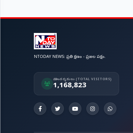
NTODAY NEWS: ప్రతి క్షణం - ప్రజల పక్షం.
మా సందర్శకులు (TOTAL VISITORS)
1,168,823