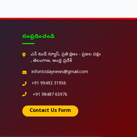
సంప్రదించండి
ఎన్ టుడే న్యూస్, ప్రతి క్షణం - ప్రజల పక్షం
, తెలంగాణ, ఆంధ్ర ప్రదేశ్
infontodaynews@gmail.com
+91 99492 31956
+91 98487 65976
Contact Us Form