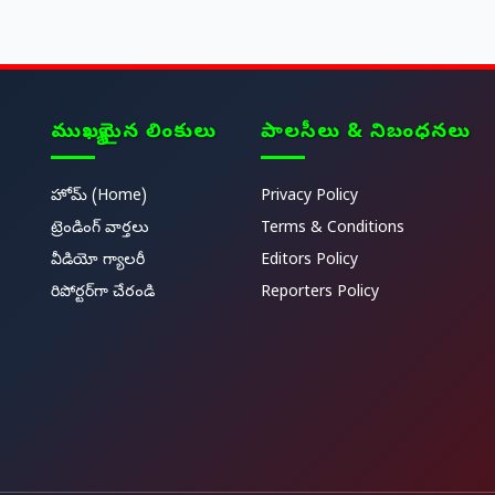
ముఖ్యమైన లింకులు
పాలసీలు & నిబంధనలు
హోమ్ (Home)
Privacy Policy
ట్రెండింగ్ వార్తలు
Terms & Conditions
వీడియో గ్యాలరీ
Editors Policy
రిపోర్టర్‌గా చేరండి
Reporters Policy