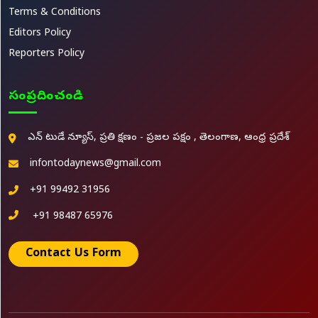
Terms & Conditions
Editors Policy
Reporters Policy
సంప్రదించండి
ఎన్ టుడే న్యూస్, ప్రతి క్షణం - ప్రజల పక్షం , తెలంగాణ, ఆంధ్ర ప్రదేశ్
infontodaynews@gmail.com
+91 99492 31956
+91 98487 65976
Contact Us Form