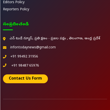
Editors Policy
Reporters Policy
సంప్రదించండి
ఎన్ టుడే న్యూస్, ప్రతి క్షణం - ప్రజల పక్షం , తెలంగాణ, ఆంధ్ర ప్రదేశ్
infontodaynews@gmail.com
+91 99492 31956
+91 98487 65976
Contact Us Form