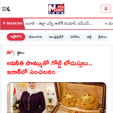
NTODAY
×
NEWS
నిఘా ఉంచాలి – జిల్లా ఎస్పీ అశోక్ కుమార్, ఐపీఎస్....
●
మంత్రులను మర
BREAKING
హోమ్
(Home)
అన్నీ (All)
తెలంగాణ
ఆంధ్రప్రదేశ్
వినోదం
భక్తి
క్రీడలు
LIVE
హోమ్
వార్తలు
STREAMING
అవినీతి సొమ్ముతో గోల్డ్ లోదుస్తులు..
లైవ్
ఇరాక్‌లో సంచలనం
టీవీ
(Live
TV)
లైవ్
రేడియో
(Live
Radio)