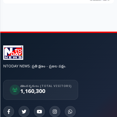
NTODAY NEWS: ప్రతి క్షణం - ప్రజల పక్షం.
మా సందర్శకులు (TOTAL VISITORS)
1,160,300